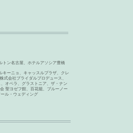
ヒルトン名古屋、ホテルアソシア豊橋
ルキーニョ、キャッスルプラザ、クレ
、株式会社ブライダルプロデュース、
ュ、オペラ、グラストニア、ザ・ナン
池教会 聖ヨゼフ館、百花籠、ブルーノー
（アール・ウェディング