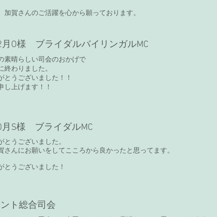
、加賀さんのご活躍を心から願っております。
年12月O様 ブライダルバイリンガルMC
の素晴らしい司会のおかげで
に終わりました。
がとうございました！！
申し上げます！！
10月S様 ブライダルMC
がとうございました。
賀さんにお願いをしてこころから良かったと思ってます。
がとうございました！
ベント総合司会