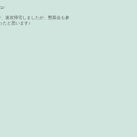
ね♪
で、速攻帰宅しましたが、懇親会も参
ったと思います♪