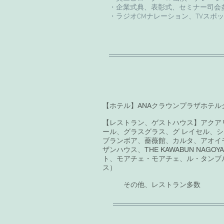
​・企業式典、表彰式、セミナー司会
・ラジオCMナレーション、TVスポ
その他、イベ
【ホテル】ANAクラウンプラザホテ
【レストラン、ゲストハウス】アクア
ール、グラスグラス、グ レイセル、
ブランボア、薔薇館、カルタ、アオイ
ザンハウス、THE KAWABUN N
ト、モアチェ・モアチェ、ル・タンブル、
ス）
その他、レストラン多数