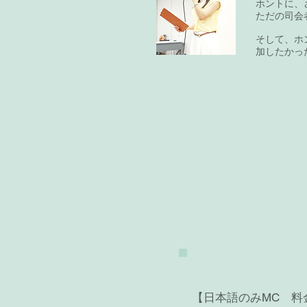
ホントに、
ただの司会
そして、ホ
加したかっ
【日本語のみMC 料