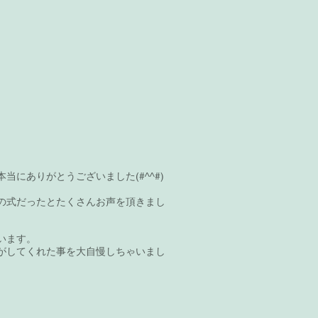
にありがとうございました(#^^#)
の式だったとたくさんお声を頂きまし
います。
がしてくれた事を大自慢しちゃいまし