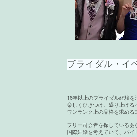
ブライダル・イ
16年以上のブライダル経験
楽しくひきつけ、盛り上げる
ワンランク上の品格を求める
フリー司会者を探しているあ
国際結婚を考えていて、バイ