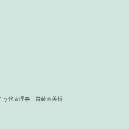
こう代表理事 齋藤直美様