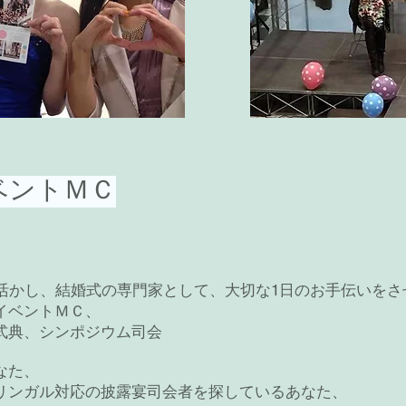
ベントＭＣ
を活かし、結婚式の専門家として、大切な1日のお手伝いをさ
イベントＭＣ、
式典、シンポジウム司会
なた、
リンガル対応の披露宴司会者を探しているあなた、